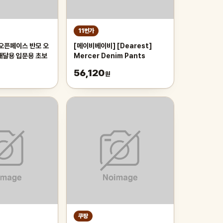
11번가
 오픈페이스 반모 오
[메이비베이비] [Dearest]
배달용 입문용 초보
Mercer Denim Pants
56,120
원
쿠팡