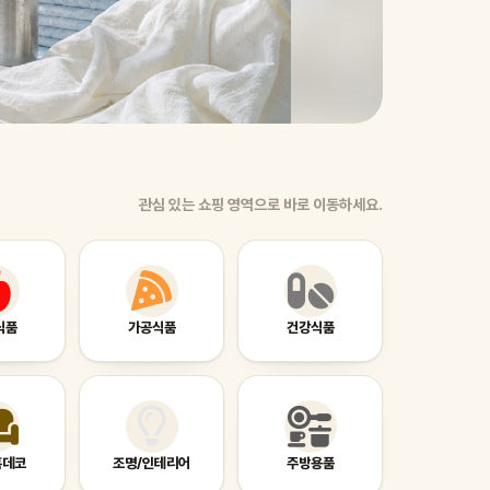
관심 있는 쇼핑 영역으로 바로 이동하세요.
식품
가공식품
건강식품
홈데코
조명/인테리어
주방용품