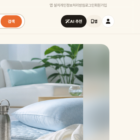
앱 설치
개인정보처리방침
로그인
회원가입
검색
AI 추천
앱