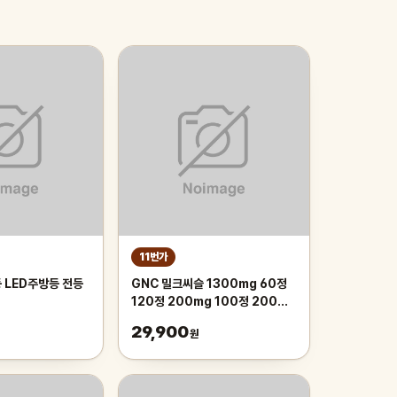
11번가
 LED주방등 전등
GNC 밀크씨슬 1300mg 60정
120정 200mg 100정 200정
300정
29,900
원