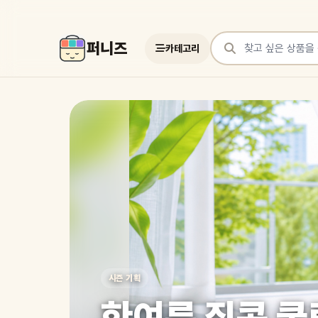
퍼니즈
카테고리
상품 검색
여러 쇼핑몰 상품을 한곳에서 찾아보세요
시즌 기획