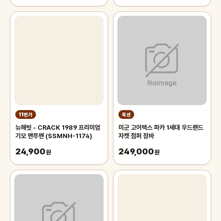
11번가
옥션
뉴해빗 - CRACK 1989 프리미엄
미군 고어텍스 파카 1세대 우드랜드
기모 맨투맨 (SSMNH-1174)
자켓 점퍼 잠바
24,900
249,000
원
원