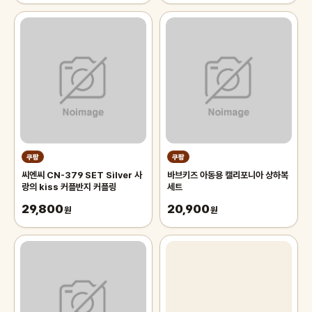
쿠팡
쿠팡
씨엔씨 CN-379 SET Silver 사
바브키즈 아동용 캘리포니아 상하복
랑의 kiss 커플반지 커플링
세트
29,800
20,900
원
원