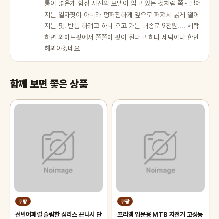
통이 넓은게 함정 사진의 모델이 입고 있는 것처럼 쭉~ 떨어
지는 일자핏이 아니라 펑퍼짐하게 옆으로 퍼져서 굵게 떨어
지는 핏. 반품 하려고 하니 오고 가는 배송료 9천원.... 세탁
하면 와이드핏에서 쫄쫄이 핏이 된다고 하니 세탁이나 한번
해봐야겠네요
함께 보면 좋은 상품
쿠팡
쿠팡
선빈어패럴 슬림한 심리스 끈나시 단
프리엠 입문용 MTB 자전거 고성능