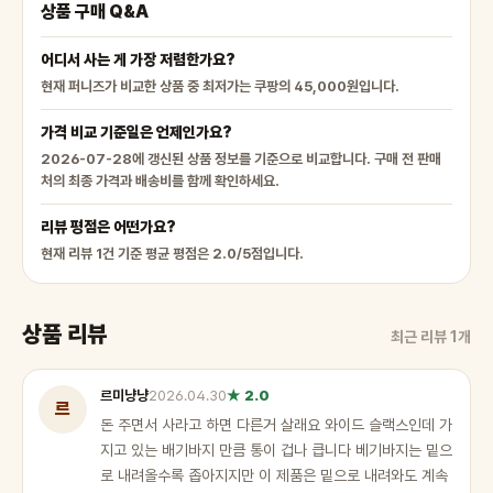
상품 구매 Q&A
어디서 사는 게 가장 저렴한가요?
현재 퍼니즈가 비교한 상품 중 최저가는 쿠팡의 45,000원입니다.
가격 비교 기준일은 언제인가요?
2026-07-28에 갱신된 상품 정보를 기준으로 비교합니다. 구매 전 판매
처의 최종 가격과 배송비를 함께 확인하세요.
리뷰 평점은 어떤가요?
현재 리뷰 1건 기준 평균 평점은 2.0/5점입니다.
상품 리뷰
최근 리뷰 1개
르미냥냥
2026.04.30
★ 2.0
르
돈 주면서 사라고 하면 다른거 살래요 와이드 슬랙스인데 가
지고 있는 배기바지 만큼 통이 겁나 큽니다 베기바지는 밑으
로 내려올수록 좁아지지만 이 제품은 밑으로 내려와도 계속