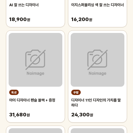
AI 잘 쓰는 디자이너
이지스퍼블리싱 색 잘 쓰는 디자이너
18,900
16,200
원
원
옥션
쿠팡
아이 디자이너 펜슬 블랙 + 증정
디자이너 11인 디자인의 가치를 말
하다
31,680
24,300
원
원