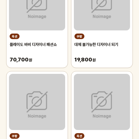
옥션
쿠팡
플레이도 바비 디자이너 패션쇼
대체 불가능한 디자이너 되기
70,700
19,800
원
원
쿠팡
옥션