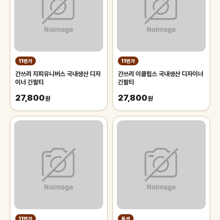
11번가
11번가
간쓰리 지피유니버스 국내생산 디자
간쓰리 이클립스 국내생산 디자이너
이너 긴팔티
긴팔티
27,800
27,800
원
원
11번가
옥션