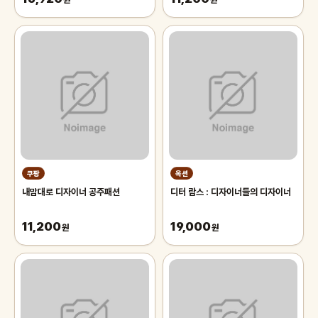
원
원
쿠팡
옥션
내맘대로 디자이너 공주패션
디터 람스 : 디자이너들의 디자이너
11,200
19,000
원
원