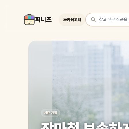
퍼니즈
카테고리
상품 검색
여러 쇼핑몰 상품을 한곳에서 찾아보세요
시즌 기획