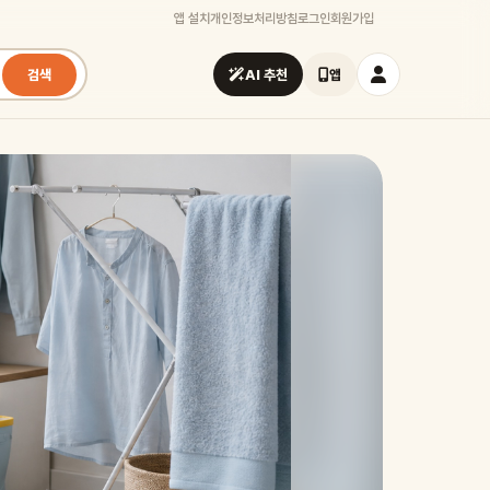
앱 설치
개인정보처리방침
로그인
회원가입
검색
AI 추천
앱
시즌
여