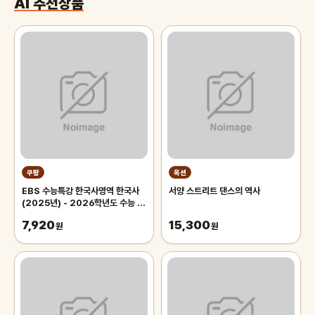
AI 추천상품
쿠팡
옥션
EBS 수능특강 한국사영역 한국사
서양 스트리트 댄스의 역사
(2025년) - 2026학년도 수능 연
계교재, 역사영역, 고등학생
7,920
15,300
원
원