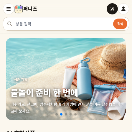
퍼니즈
검색
상품 검색
여러 쇼핑몰 상품을 한곳에서 찾아보세요
시즌 기획
물놀이 준비 한 번에
래쉬가드, 선크림, 방수팩처럼 휴가 가방에 먼저 넣을 여름 필수템을 비
교해 보세요.