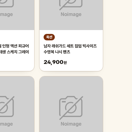
옥션
절 인형 액션 피규어
남자 래쉬가드 세트 집업 빅사이즈
 데생 스케치 그레이
수영복 나시 팬츠
24,900
원