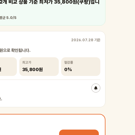
개 비교 상품 기준 최저가 35,800원(쿠팡)입니
평균 5.0/5
2026.07.28 기준
0원으로 확인됩니다.
최고가
절감률
원
35,800원
0%
.