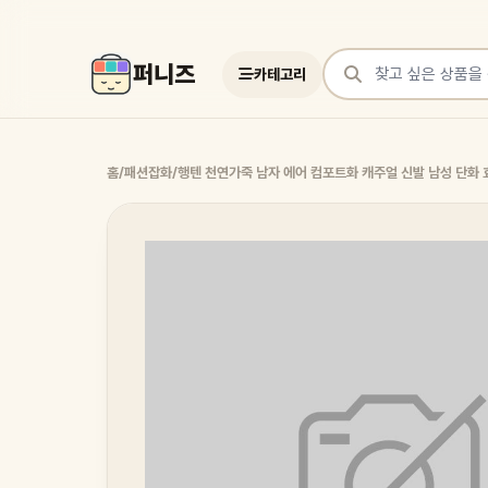
퍼니즈
카테고리
상품 검색
홈
/
패션잡화
/
행텐 천연가죽 남자 에어 컴포트화 캐주얼 신발 남성 단화 