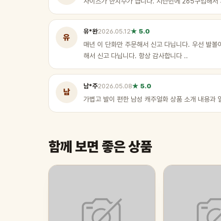
사이즈가 한치수가 큽니다. 지난번에 265구입해서
유*완
2026.05.12
★ 5.0
유
매년 이 단화만 주문해서 신고 다닙니다. 우선 발볼
해서 신고 다닙니다. 항상 감사합니다 ..
남*주
2026.05.08
★ 5.0
남
가볍고 발이 편한 남성 캐주얼화 상품 소개 내용과
함께 보면 좋은 상품