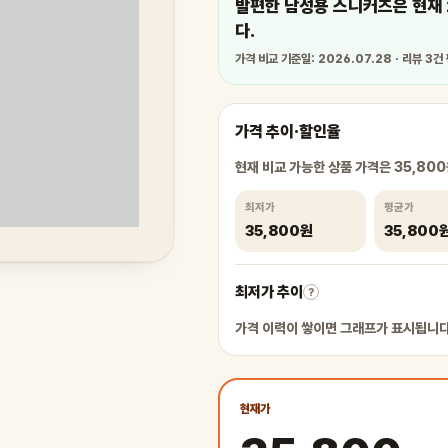
발편한 남성용 스니커즈은 현재 2
다.
가격 비교 기준일: 2026.07.28 · 리뷰 3건 
가격 추이·할인율
현재 비교 가능한 상품 가격은 35,80
최저가
평균가
35,800원
35,800
최저가 추이
?
가격 이력이 쌓이면 그래프가 표시됩니다
현재가