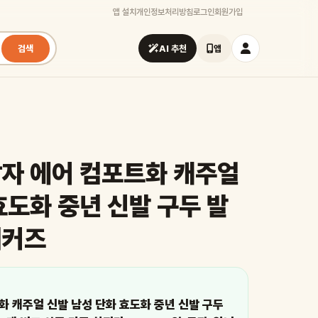
앱 설치
개인정보처리방침
로그인
회원가입
검색
AI 추천
앱
남자 에어 컴포트화 캐주얼
효도화 중년 신발 구두 발
니커즈
화 캐주얼 신발 남성 단화 효도화 중년 신발 구두