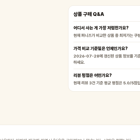
상품 구매 Q&A
어디서 사는 게 가장 저렴한가요?
현재 퍼니즈가 비교한 상품 중 최저가는 쿠팡
가격 비교 기준일은 언제인가요?
2026-07-28에 갱신된 상품 정보를 기
하세요.
리뷰 평점은 어떤가요?
현재 리뷰 3건 기준 평균 평점은 5.0/5점