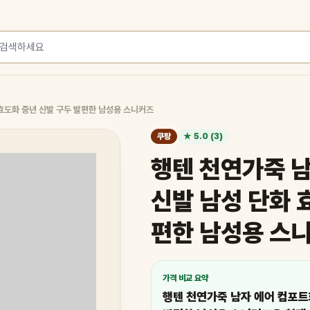
효도화 중년 신발 구두 발편한 남성용 스니커즈
쿠팡
★ 5.0 (3)
행텐 천연가죽 
신발 남성 단화 
편한 남성용 스
가격 비교 요약
행텐 천연가죽 남자 에어 컴포트