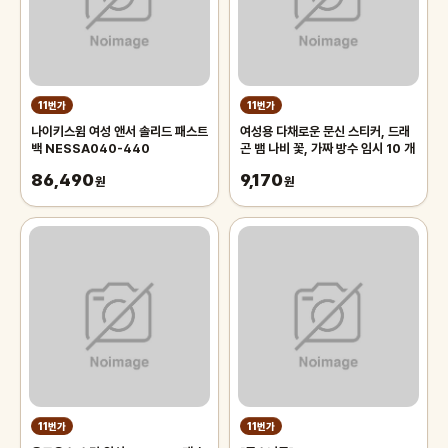
11번가
11번가
나이키스윔 여성 앤서 솔리드 패스트
여성용 다채로운 문신 스티커, 드래
백 NESSA040-440
곤 뱀 나비 꽃, 가짜 방수 임시 10 개
86,490
9,170
원
원
11번가
11번가