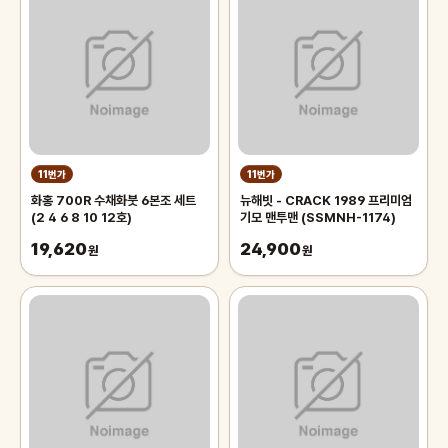
11번가
11번가
화홍 700R 수채화붓 6본조 세트
뉴해빗 - CRACK 1989 프리미엄
(2 4 6 8 10 12호)
기모 맨투맨 (SSMNH-1174)
19,620
24,900
원
원