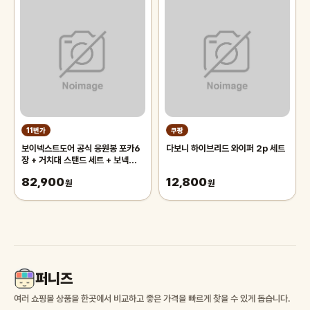
11번가
쿠팡
보이넥스트도어 공식 응원봉 포카6
다보니 하이브리드 와이퍼 2p 세트
장 + 거치대 스탠드 세트 + 보넥도
사은품 키링
82,900
12,800
원
원
퍼니즈
여러 쇼핑몰 상품을 한곳에서 비교하고 좋은 가격을 빠르게 찾을 수 있게 돕습니다.