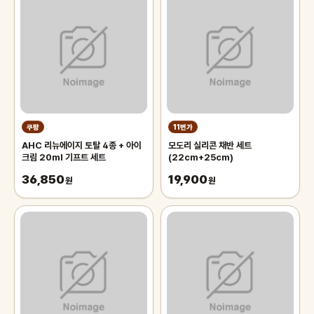
쿠팡
11번가
AHC 리뉴에이지 토탈 4종 + 아이
모도리 실리콘 채반 세트
크림 20ml 기프트 세트
(22cm+25cm)
36,850
19,900
원
원