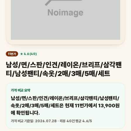
11번가
★ 4.6 (40)
남성/면/스판/인견/레이온/브리프/삼각팬
티/남성팬티/속옷/2매/3매/5매/세트
가격 비교 요약
남성/면/스판/인견/레이온/브리프/삼각팬티/남성팬티/
속옷/2매/3매/5매/세트은 현재 11번가에서 13,900원
에 확인됩니다.
가격 비교 기준일: 2026.07.28 · 리뷰 40건 평균 4.6/5