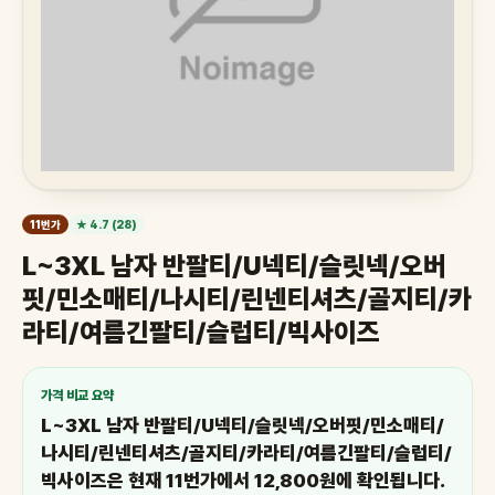
11번가
★ 4.7 (28)
L~3XL 남자 반팔티/U넥티/슬릿넥/오버
핏/민소매티/나시티/린넨티셔츠/골지티/카
라티/여름긴팔티/슬럽티/빅사이즈
가격 비교 요약
L~3XL 남자 반팔티/U넥티/슬릿넥/오버핏/민소매티/
나시티/린넨티셔츠/골지티/카라티/여름긴팔티/슬럽티/
빅사이즈은 현재 11번가에서 12,800원에 확인됩니다.