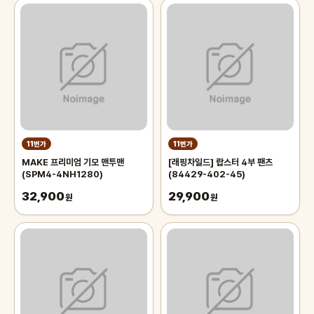
11번가
11번가
MAKE 프리미엄 기모 맨투맨
[래핑차일드] 랍스터 4부 팬츠
(SPM4-4NH1280)
(84429-402-45)
32,900
29,900
원
원