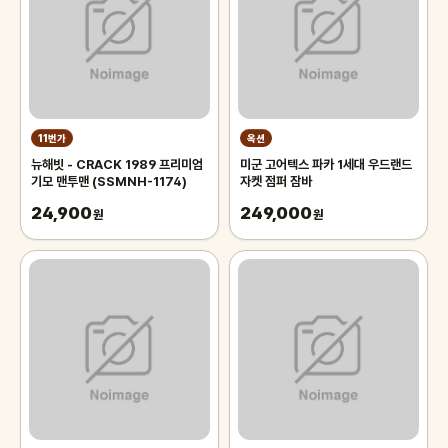
11번가
옥션
뉴해빗 - CRACK 1989 프리미엄
미군 고어텍스 파카 1세대 우드랜드
기모 맨투맨 (SSMNH-1174)
자켓 점퍼 잠바
24,900
249,000
원
원