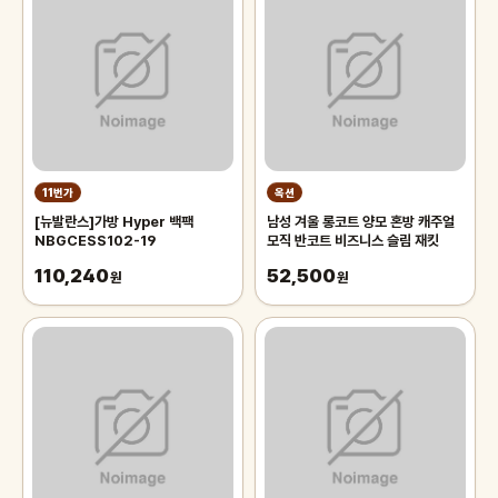
11번가
옥션
[뉴발란스]가방 Hyper 백팩
남성 겨울 롱코트 양모 혼방 캐주얼
NBGCESS102-19
모직 반코트 비즈니스 슬림 재킷
110,240
52,500
원
원