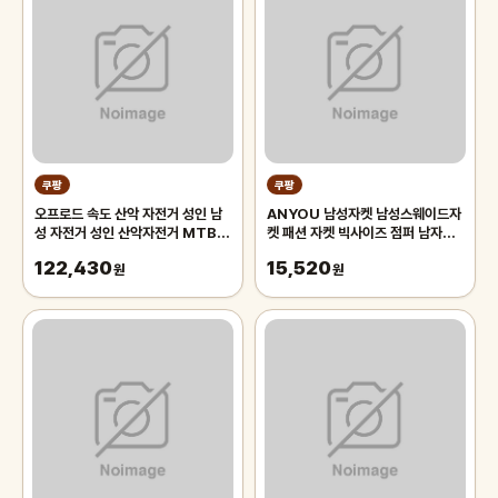
쿠팡
쿠팡
오프로드 속도 산악 자전거 성인 남
ANYOU 남성자켓 남성스웨이드자
성 자전거 성인 산악자전거 MTB,
켓 패션 자켓 빅사이즈 점퍼 남자자
블랙 26인치 21단, 1개
켓
122,430
15,520
원
원