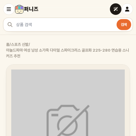
퍼니즈
검색
상품 검색
홈
/
스포츠 신발
/
아놀드파마 여성 남성 소가죽 다이얼 스파이크리스 골프화 225-280 연습용 스니
커즈 추천