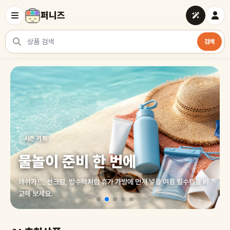
퍼니즈
검색
상품 검색
여러 쇼핑몰 상품을 한곳에서 찾아보세요
시즌 기획
물놀이 준비 한 번에
래쉬가드, 선크림, 방수팩처럼 휴가 가방에 먼저 넣을 여름 필수템을 비
교해 보세요.