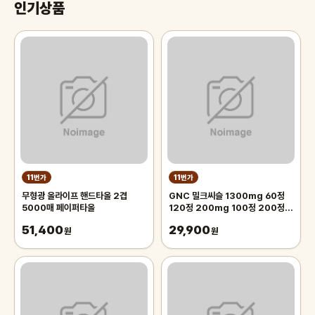
인기상품
11번가
11번가
무형광 올라이프 핸드타올 2겹
GNC 밀크씨슬 1300mg 60정
5000매 페이퍼타올
120정 200mg 100정 200정
300정
51,400
29,900
원
원