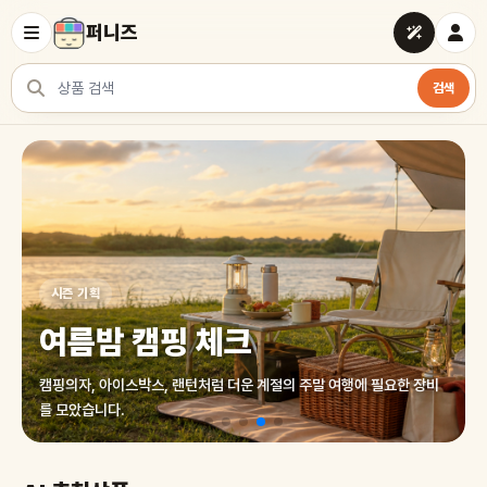
퍼니즈
검색
상품 검색
여러 쇼핑몰 상품을 한곳에서 찾아보세요
시즌 기획
여름밤 캠핑 체크
캠핑의자, 아이스박스, 랜턴처럼 더운 계절의 주말 여행에 필요한 장비
를 모았습니다.