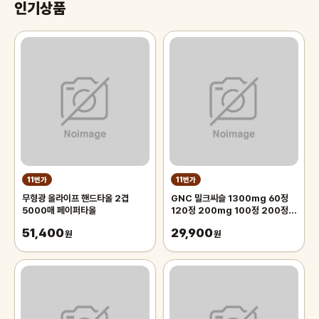
인기상품
11번가
11번가
무형광 올라이프 핸드타올 2겹
GNC 밀크씨슬 1300mg 60정
5000매 페이퍼타올
120정 200mg 100정 200정
300정
51,400
29,900
원
원