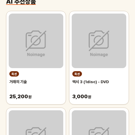
AI 추천상품
옥션
옥션
거래의 기술
택시 3 (1disc) - DVD
25,200
3,000
원
원