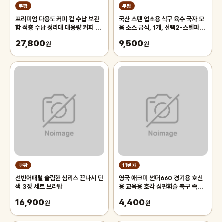
쿠팡
쿠팡
프리미엄 다용도 커피 컵 수납 보관
국산 스텐 업소용 삭구 육수 국자 모
함 적층 수납 정리대 대용량 커피 트
음 소스 급식, 1개, 선택2-스텐파란
레이 보관함, 1개, 화이트
삭구 대
27,800
9,500
원
원
쿠팡
11번가
선빈어패럴 슬림한 심리스 끈나시 단
영국 애크미 썬더660 경기용 호신
색 3장 세트 브라탑
용 교육용 호각 심판휘슬 축구 족구
주심호루라기
16,900
4,400
원
원