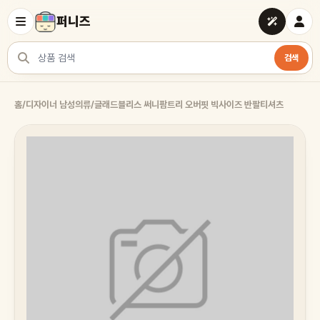
퍼니즈
검색
상품 검색
홈
/
디자이너 남성의류
/
글래드블리스 써니팜트리 오버핏 빅사이즈 반팔티셔츠