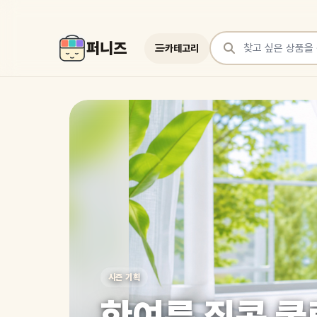
퍼니즈
카테고리
상품 검색
여러 쇼핑몰 상품을 한곳에서 찾아보세요
시즌 기획