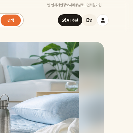
앱 설치
개인정보처리방침
로그인
회원가입
검색
AI 추천
앱