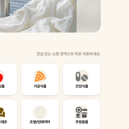
관심 있는 쇼핑 영역으로 바로 이동하세요.
식품
가공식품
건강식품
홈데코
조명/인테리어
주방용품