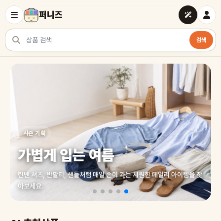
퍼니즈
검색
상품 검색
여러 쇼핑몰 상품을 한곳에서 찾아보세요
시즌 기획
가볍게 입는 여름
린넨 셔츠, 반팔티, 샌들처럼 매일 손이 가는 시원한 데일리 아이템을 찾
아보세요.