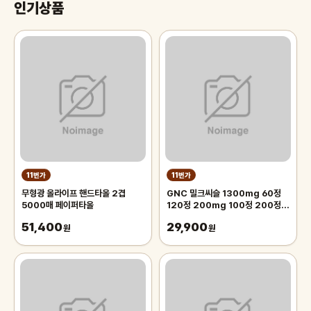
인기상품
11번가
11번가
무형광 올라이프 핸드타올 2겹
GNC 밀크씨슬 1300mg 60정
5000매 페이퍼타올
120정 200mg 100정 200정
300정
51,400
29,900
원
원