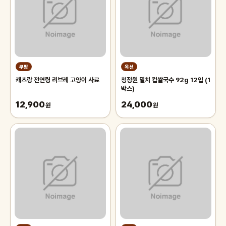
쿠팡
옥션
캐츠랑 전연령 리브레 고양이 사료
청정원 멸치 컵쌀국수 92g 12입 (1
박스)
12,900
24,000
원
원