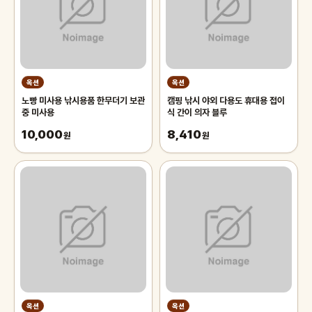
옥션
옥션
노빵 미사용 낚시용품 한무더기 보관
캠핑 낚시 야외 다용도 휴대용 접이
중 미사용
식 간이 의자 블루
10,000
8,410
원
원
옥션
옥션