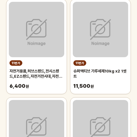
11번가
11번가
자전거용품,허브스텐드,전시스텐
슈퍼액티브 가루세제10kg x2 1셋
드,EZ스텐드,자전거전시대,자전거
트
스텐드,자전거스탠드,자전거거치대
6,400
11,500
원
원