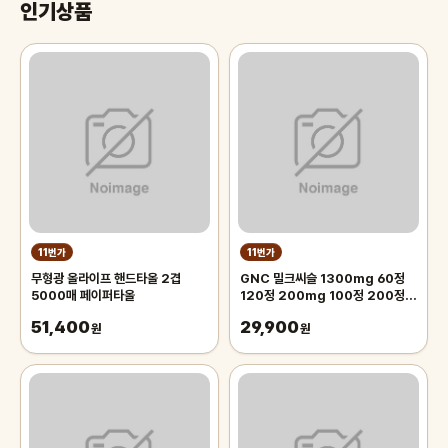
인기상품
11번가
11번가
무형광 올라이프 핸드타올 2겹
GNC 밀크씨슬 1300mg 60정
5000매 페이퍼타올
120정 200mg 100정 200정
300정
51,400
29,900
원
원