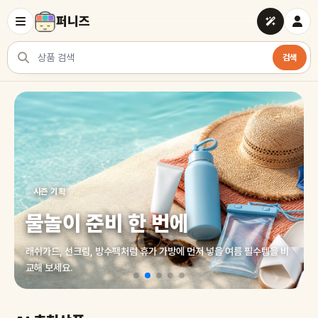
퍼니즈
검색
상품 검색
여러 쇼핑몰 상품을 한곳에서 찾아보세요
시즌 기획
물놀이 준비 한 번에
래쉬가드, 선크림, 방수팩처럼 휴가 가방에 먼저 넣을 여름 필수템을 비
교해 보세요.