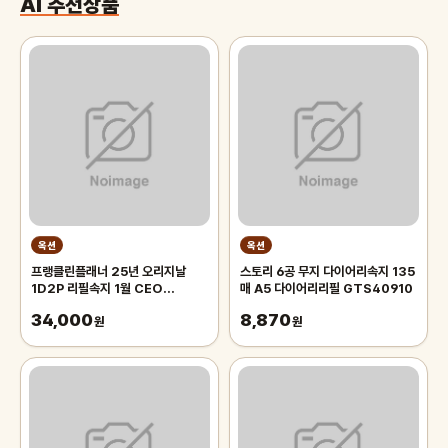
AI 추천상품
옥션
옥션
프랭클린플래너 25년 오리지날
스토리 6공 무지 다이어리속지 135
1D2P 리필속지 1월 CEO
매 A5 다이어리리필 GTS40910
LOGROG
34,000
8,870
원
원