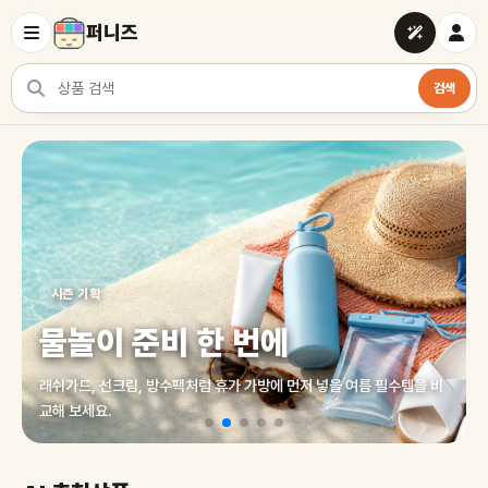
퍼니즈
검색
상품 검색
여러 쇼핑몰 상품을 한곳에서 찾아보세요
시즌 기획
물놀이 준비 한 번에
래쉬가드, 선크림, 방수팩처럼 휴가 가방에 먼저 넣을 여름 필수템을 비
교해 보세요.