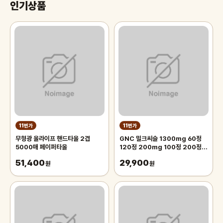
인기상품
11번가
11번가
무형광 올라이프 핸드타올 2겹
GNC 밀크씨슬 1300mg 60정
5000매 페이퍼타올
120정 200mg 100정 200정
300정
51,400
29,900
원
원