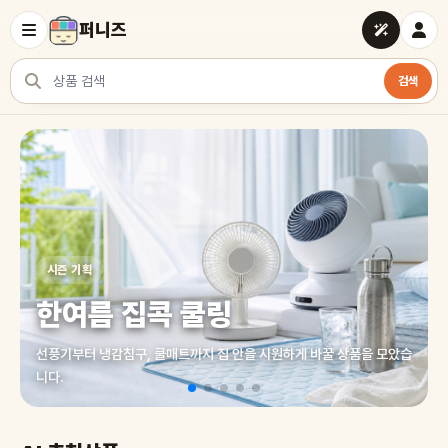
퍼니즈
검색
상품 검색
여러 쇼핑몰 상품을 한곳에서 찾아보세요
시즌 기획
한여름 집콕 쿨링
선풍기부터 냉감침구, 쿨매트까지 집 안을 시원하게 바꿀 상품을 모았습
니다.