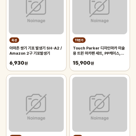
옥션
11번가
아마존 쌍기 기포 발생기 SH-A2 /
Touch Parker 디자인마카 미술
Amazon 2구 기포발생기
용 트윈 마카펜 세트, PP케이스,
48색
6,930
15,900
원
원