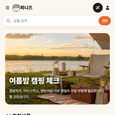
퍼니즈
검색
상품 검색
여러 쇼핑몰 상품을 한곳에서 찾아보세요
시즌 기획
여름밤 캠핑 체크
캠핑의자, 아이스박스, 랜턴처럼 더운 계절의 주말 여행에 필요한 장비
를 모았습니다.