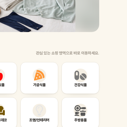
관심 있는 쇼핑 영역으로 바로 이동하세요.
식품
가공식품
건강식품
홈데코
조명/인테리어
주방용품