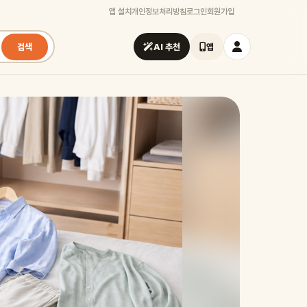
앱 설치
개인정보처리방침
로그인
회원가입
검색
AI 추천
앱