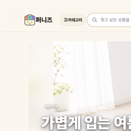
퍼니즈
카테고리
상품 검색
여러 쇼핑몰 상품을 한곳에서 찾아보세요
시즌 기획
가볍게 입는 여