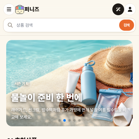
퍼니즈
검색
상품 검색
여러 쇼핑몰 상품을 한곳에서 찾아보세요
시즌 기획
물놀이 준비 한 번에
래쉬가드, 선크림, 방수팩처럼 휴가 가방에 먼저 넣을 여름 필수템을 비
교해 보세요.