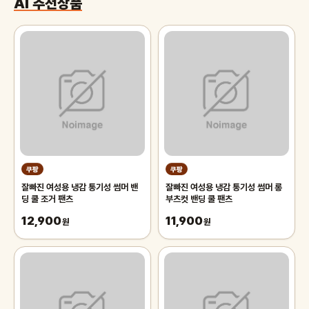
AI 추천상품
쿠팡
쿠팡
잘빠진 여성용 냉감 통기성 썸머 밴
잘빠진 여성용 냉감 통기성 썸머 롱
딩 쿨 조거 팬츠
부츠컷 밴딩 쿨 팬츠
12,900
11,900
원
원