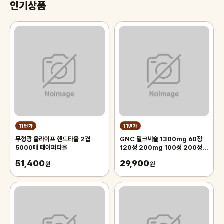
인기상품
11번가
11번가
무형광 올라이프 핸드타올 2겹
GNC 밀크씨슬 1300mg 60정
5000매 페이퍼타올
120정 200mg 100정 200정
300정
51,400
29,900
원
원