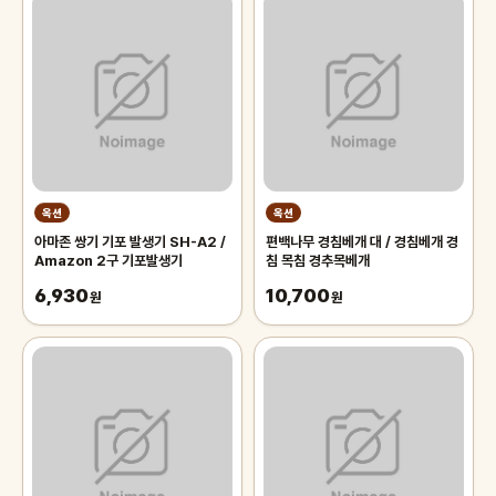
옥션
옥션
아마존 쌍기 기포 발생기 SH-A2 /
편백나무 경침베개 대 / 경침베개 경
Amazon 2구 기포발생기
침 목침 경추목베개
6,930
10,700
원
원