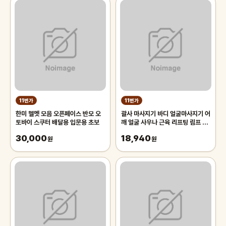
11번가
11번가
한미 헬멧 모음 오픈페이스 반모 오
괄사 마사지기 바디 얼굴마사지기 어
토바이 스쿠터 배달용 입문용 초보
깨 얼굴 사우나 근육 리프팅 림프 1
개입 마사지
30,000
18,940
원
원