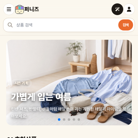
퍼니즈
검색
상품 검색
여러 쇼핑몰 상품을 한곳에서 찾아보세요
시즌 기획
가볍게 입는 여름
린넨 셔츠, 반팔티, 샌들처럼 매일 손이 가는 시원한 데일리 아이템을 찾
아보세요.