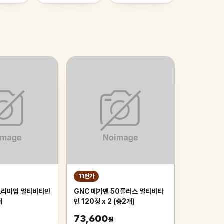
11번가
프리미엄 멀티비타민
GNC 메가맨 50플러스 멀티비타
개
민 120정 x 2 (총2개)
73,600
원