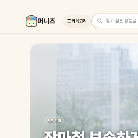
퍼니즈
카테고리
상품 검색
여러 쇼핑몰 상품을 한곳에서 찾아보세요
시즌 기획