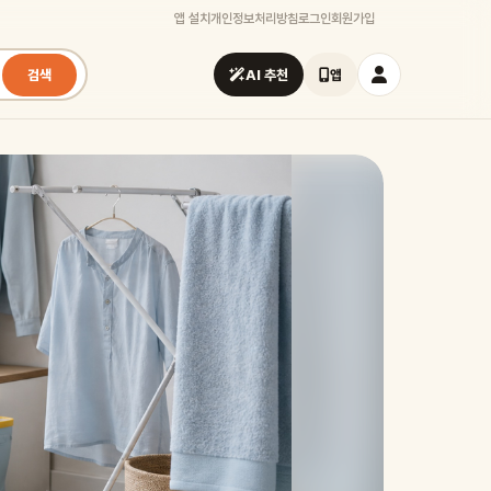
앱 설치
개인정보처리방침
로그인
회원가입
검색
AI 추천
앱
시즌
여