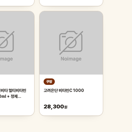
쿠팡
임비타 멀티비타민
고려은단 비타민C 1000
0ml + 정제
 500mg) x 30
28,300
원
원