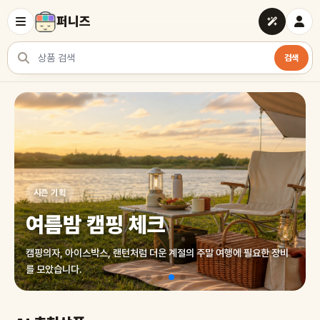
퍼니즈
검색
상품 검색
여러 쇼핑몰 상품을 한곳에서 찾아보세요
시즌 기획
여름밤 캠핑 체크
캠핑의자, 아이스박스, 랜턴처럼 더운 계절의 주말 여행에 필요한 장비
를 모았습니다.