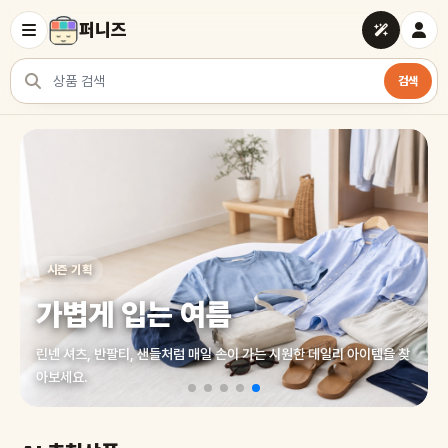
퍼니즈
검색
상품 검색
여러 쇼핑몰 상품을 한곳에서 찾아보세요
시즌 기획
가볍게 입는 여름
린넨 셔츠, 반팔티, 샌들처럼 매일 손이 가는 시원한 데일리 아이템을 찾
아보세요.