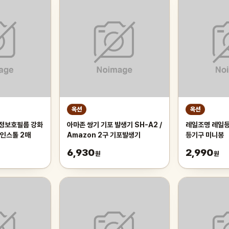
옥션
옥션
액정보호필름 강화
아마존 쌍기 기포 발생기 SH-A2 /
레일조명 레일등
인스톨 2매
Amazon 2구 기포발생기
등기구 미니봉
6,930
2,990
원
원