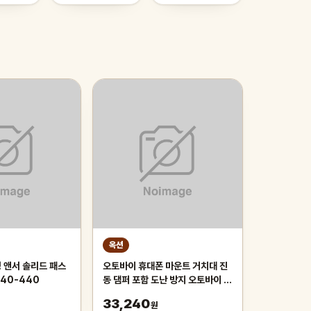
옥션
 앤서 솔리드 패스
오토바이 휴대폰 마운트 거치대 진
040-440
동 댐퍼 포함 도난 방지 오토바이 휴
대폰 거치대 360 ° 조정 가능한 회
33,240
원