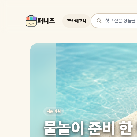
퍼니즈
카테고리
상품 검색
여러 쇼핑몰 상품을 한곳에서 찾아보세요
시즌 기획
물놀이 준비 한