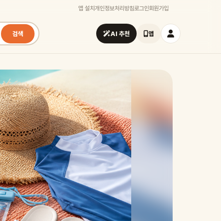
앱 설치
개인정보처리방침
로그인
회원가입
검색
AI 추천
앱
시즌