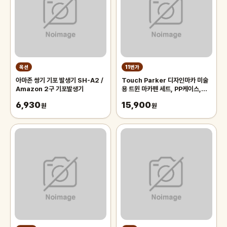
옥션
11번가
아마존 쌍기 기포 발생기 SH-A2 /
Touch Parker 디자인마카 미술
Amazon 2구 기포발생기
용 트윈 마카펜 세트, PP케이스,
48색
6,930
15,900
원
원