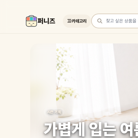
퍼니즈
카테고리
상품 검색
여러 쇼핑몰 상품을 한곳에서 찾아보세요
시즌 기획
가볍게 입는 여