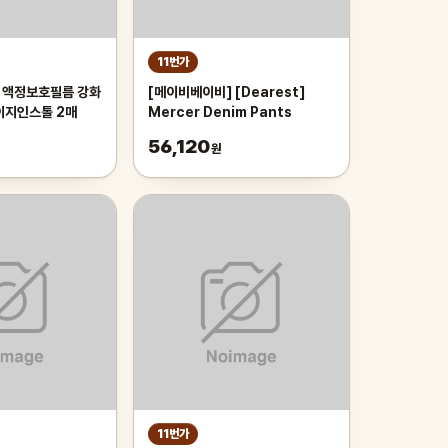
11번가
 액정보호필름 강화
[메이비베이비] [Dearest]
이지인스톨 2매
Mercer Denim Pants
56,120
원
11번가