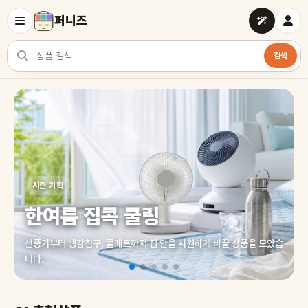
퍼니즈
검색
상품 검색
여러 쇼핑몰 상품을 한곳에서 찾아보세요
시즌 기획
한여름 집콕 쿨링
선풍기부터 냉감침구, 쿨매트까지 집 안을 시원하게 바꿀 상품을 모았습
니다.