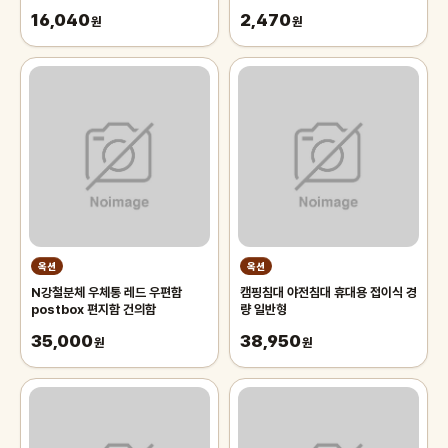
드 70cm 차량용햇빛가리개 앞유
16,040
2,470
리햇
원
원
옥션
옥션
N강철분체 우체통 레드 우편함
캠핑침대 야전침대 휴대용 접이식 경
postbox 편지함 건의함
량 일반형
35,000
38,950
원
원