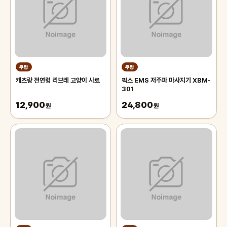
쿠팡
쿠팡
캐츠랑 전연령 리브레 고양이 사료
픽스 EMS 저주파 마사지기 XBM-
301
12,900
24,800
원
원