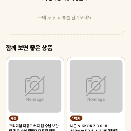
구매 후 첫 리뷰를 남겨보세요.
함께 보면 좋은 상품
쿠팡
11번가
프리미엄 다용도 커피 컵 수납 보관
니콘 NIKKOR Z DX 18-
함 적층 수납 정리대 대용량 커피 트
140mm F3.5-6.3 VR/일본직수