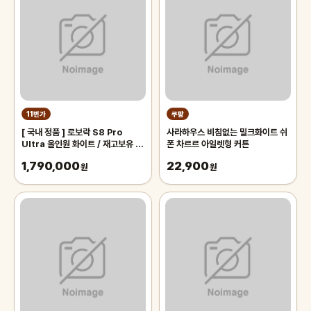
11번가
쿠팡
[ 국내 정품 ] 로보락 S8 Pro
사라하우스 비침없는 밀크화이트 쉬
Ultra 올인원 화이트 / 재고보유 오
폰 차르르 아일렛형 커튼
늘출발 GC
1,790,000
22,900
원
원