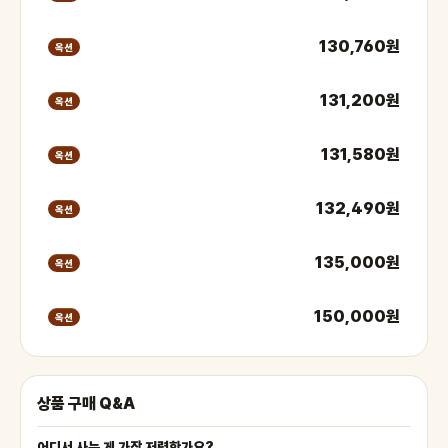
130,760원
옥션
131,200원
옥션
131,580원
옥션
132,490원
옥션
135,000원
옥션
150,000원
옥션
상품 구매 Q&A
어디서 사는 게 가장 저렴한가요?