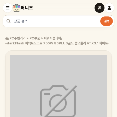
퍼니즈
검색
상품 검색
홈
/
PC주변기기 > PC부품 > 파워서플라이
/
-darkFlash 퍼펙트모스트 750W 80PLUS골드 풀모듈러 ATX3.1 화이트-