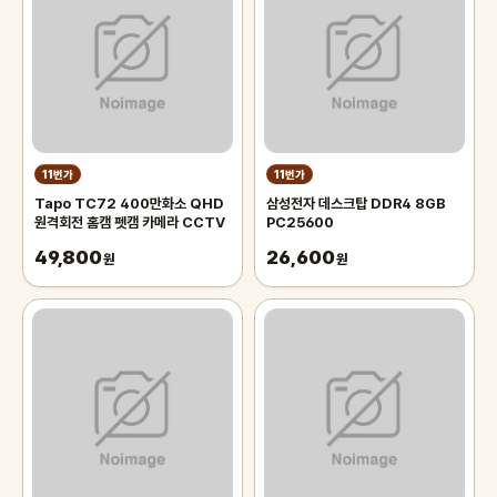
11번가
11번가
Tapo TC72 400만화소 QHD
삼성전자 데스크탑 DDR4 8GB
원격회전 홈캠 펫캠 카메라 CCTV
PC25600
49,800
26,600
원
원