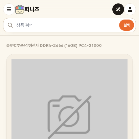
퍼니즈
검색
상품 검색
홈
/
PC부품
/
삼성전자 DDR4-2666 (16GB) PC4-21300