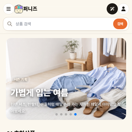
퍼니즈
검색
상품 검색
여러 쇼핑몰 상품을 한곳에서 찾아보세요
시즌 기획
가볍게 입는 여름
린넨 셔츠, 반팔티, 샌들처럼 매일 손이 가는 시원한 데일리 아이템을 찾
아보세요.