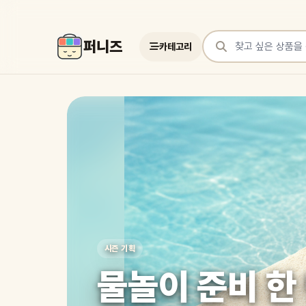
퍼니즈
카테고리
상품 검색
여러 쇼핑몰 상품을 한곳에서 찾아보세요
시즌 기획
물놀이 준비 한