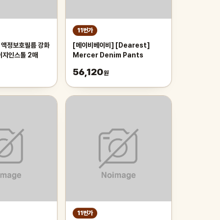
11번가
 액정보호필름 강화
[메이비베이비] [Dearest]
이지인스톨 2매
Mercer Denim Pants
56,120
원
11번가