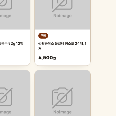
쿠팡
국수 92g 12입
생활공작소 물걸레 청소포 24매, 1
개
4,500
원