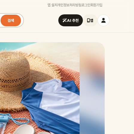
앱 설치
개인정보처리방침
로그인
회원가입
검색
AI 추천
앱
시즌