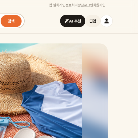
앱 설치
개인정보처리방침
로그인
회원가입
검색
AI 추천
앱
시즌