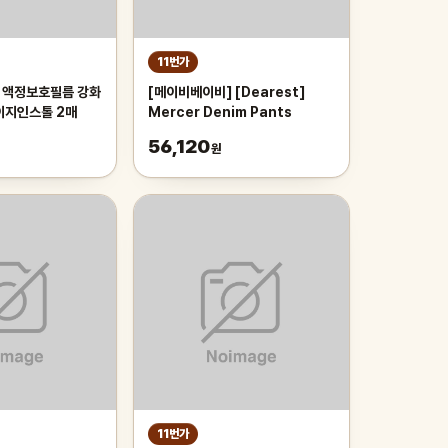
11번가
 액정보호필름 강화
[메이비베이비] [Dearest]
이지인스톨 2매
Mercer Denim Pants
56,120
원
11번가