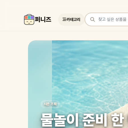
퍼니즈
카테고리
상품 검색
여러 쇼핑몰 상품을 한곳에서 찾아보세요
시즌 기획
물놀이 준비 한