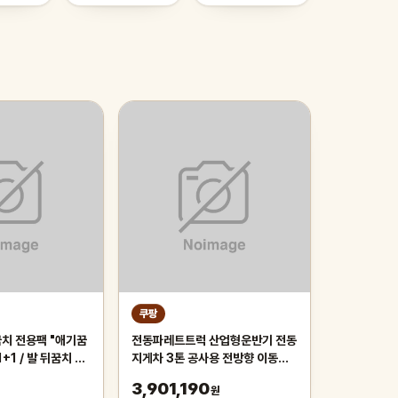
쿠팡
치 전용팩 "애기꿈
전동파레트트럭 산업형운반기 전동
1+1 / 발 뒤꿈치 전
지게차 3톤 공사용 전방향 이동기
바세린 팩, 5개, 6g
계
3,901,190
원