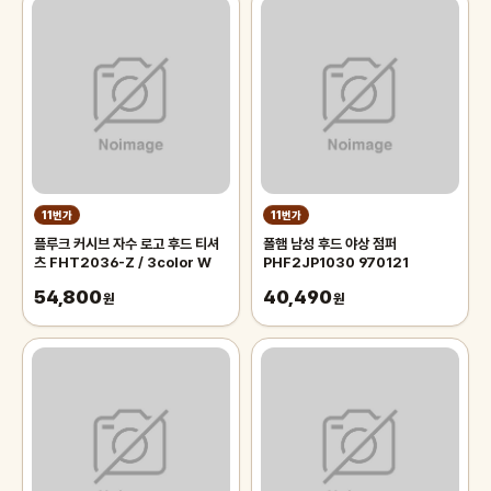
11번가
11번가
플루크 커시브 자수 로고 후드 티셔
폴햄 남성 후드 야상 점퍼
츠 FHT2036-Z / 3color W
PHF2JP1030 970121
54,800
40,490
원
원