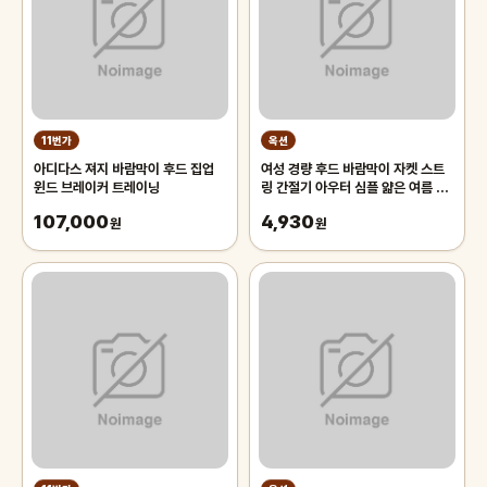
11번가
옥션
아디다스 져지 바람막이 후드 집업
여성 경량 후드 바람막이 자켓 스트
윈드 브레이커 트레이닝
링 간절기 아우터 심플 얇은 여름 점
퍼
107,000
4,930
원
원