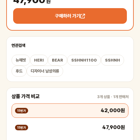
원
구매하러 가기
연관검색
뉴해빗
HERI
BEAR
SSHNH1100
SSHNH
후드
디자이너 남성의류
상품 가격 비교
3개 상품 · 1개 판매처
42,000원
11번가
47,900원
11번가