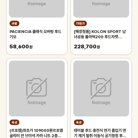
쿠팡
11번가
PACIENCIA 클래식 오버핏 후드
[매장정품] KOLON SPORT 남
기모
녀공용 폴라텍200 후드자켓
TLJFW24601BLK
58,600
228,700
원
원
옥션
옥션
(르포엠)최초가 109000원르포엠
테이블 후드 충전식 연기 흡입기 연
글리터 얀 브이넥 카라 니트 2종세
기 제거 탈취 이동식 공기청정 후드-