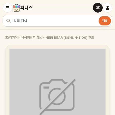
퍼니즈
검색
상품 검색
홈
/
디자이너 남성의류
/
뉴해빗 - HERI BEAR (SSHNH-1100) 후드