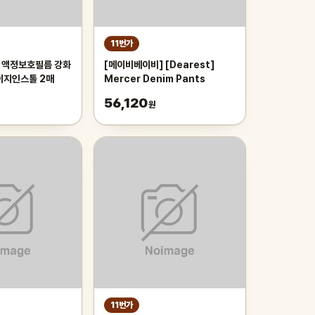
11번가
 액정보호필름 강화
[메이비베이비] [Dearest]
이지인스톨 2매
Mercer Denim Pants
56,120
원
11번가