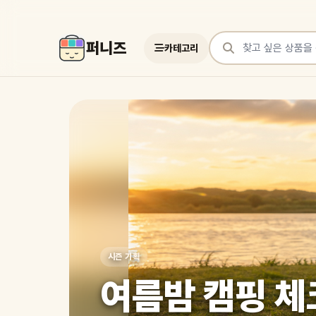
퍼니즈
카테고리
상품 검색
여러 쇼핑몰 상품을 한곳에서 찾아보세요
시즌 기획
여름밤 캠핑 체