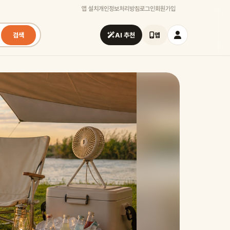
앱 설치
개인정보처리방침
로그인
회원가입
검색
AI 추천
앱
시즌
가