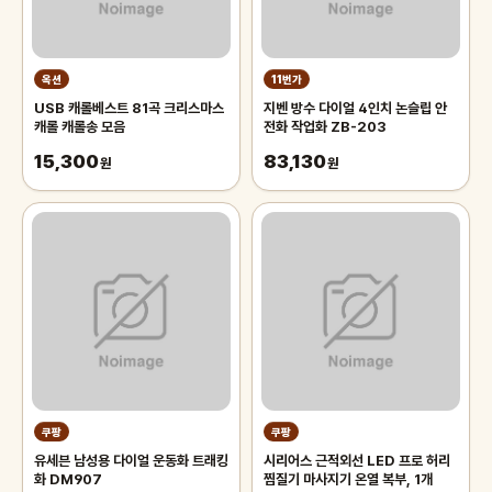
옥션
11번가
USB 캐롤베스트 81곡 크리스마스
지벤 방수 다이얼 4인치 논슬립 안
캐롤 캐롤송 모음
전화 작업화 ZB-203
15,300
83,130
원
원
쿠팡
쿠팡
유세븐 남성용 다이얼 운동화 트래킹
시리어스 근적외선 LED 프로 허리
화 DM907
찜질기 마사지기 온열 복부, 1개