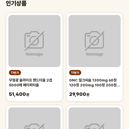
인기상품
11번가
11번가
무형광 올라이프 핸드타올 2겹
GNC 밀크씨슬 1300mg 60정
5000매 페이퍼타올
120정 200mg 100정 200정
300정
51,400
29,900
원
원