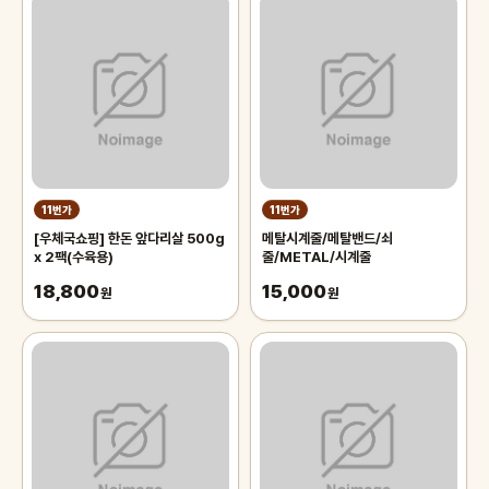
11번가
11번가
[우체국쇼핑] 한돈 앞다리살 500g
메탈시계줄/메탈밴드/쇠
x 2팩(수육용)
줄/METAL/시계줄
18,800
15,000
원
원