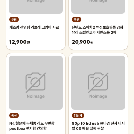
쿠팡
옥션
캐츠랑 전연령 리브레 고양이 사료
닌텐도 스위치2 액정보호필름 강화
유리 스컬앤코 이지인스톨 2매
12,900
20,900
원
원
옥션
11번가
N강철분체 우체통 레드 우편함
80p 10 hd usb 현미경 전자 디지
postbox 편지함 건의함
털 00 배율 실험 관찰