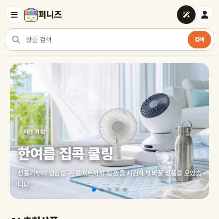
퍼니즈
검색
상품 검색
여러 쇼핑몰 상품을 한곳에서 찾아보세요
시즌 기획
한여름 집콕 쿨링
선풍기부터 냉감침구, 쿨매트까지 집 안을 시원하게 바꿀 상품을 모았습
니다.