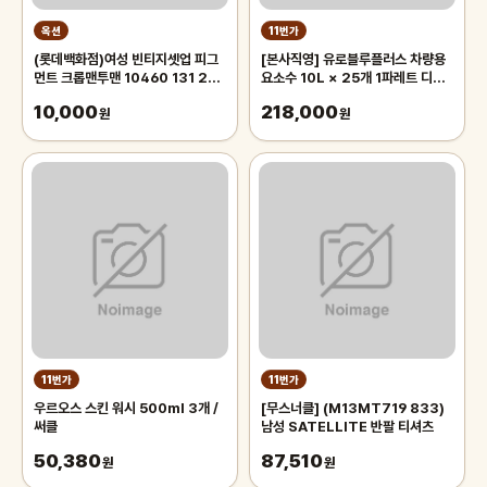
옥션
11번가
(롯데백화점)여성 빈티지셋업 피그
[본사직영] 유로블루플러스 차량용
먼트 크롭맨투맨 10460 131 256
요소수 10L × 25개 1파레트 디젤
12
프리미엄 국내생산
10,000
218,000
원
원
11번가
11번가
우르오스 스킨 워시 500ml 3개 /
[무스너클] (M13MT719 833)
써클
남성 SATELLITE 반팔 티셔츠
50,380
87,510
원
원