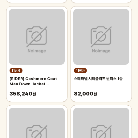
11번가
11번가
[EIDER] Cashmere Coat
스테파넬 시티플리츠 원피스 1종
Men Down Jacket
DMW24558-
358,240
82,000
원
원