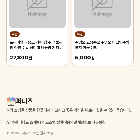
쿠팡
옥션
프리미엄 다용도 커피 컵 수납 보관
수영모 코팅수모 수영모자 코팅수영
함 적층 수납 정리대 대용량 커피 트
모자 아동수모
레이 보관함, 1개, 화이트
27,800
5,000
원
원
퍼니즈
여러 쇼핑몰 상품을 한곳에서 비교하고 좋은 가격을 빠르게 찾을 수 있게 돕습니다.
AI 추천
퍼니즈 소개
AI 리소스
앱 설치
이용약관
개인정보 취급방침
© 2026 퍼니즈. 모든 권리 보유.