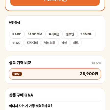
연관검색
RARE
FANDOM
프리미엄
맨투맨
SSMNH
1140
디자이너
남성의류
남성
의류
상품 가격 비교
1개 상품
28,900원
11번가
상품 구매 Q&A
어디서 사는 게 가장 저렴한가요?