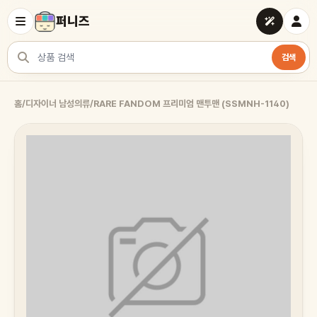
퍼니즈
검색
상품 검색
홈
/
디자이너 남성의류
/
RARE FANDOM 프리미엄 맨투맨 (SSMNH-1140)