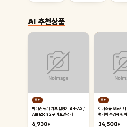
AI 추천상품
옥션
옥션
아마존 쌍기 기포 발생기 SH-A2 /
이너소울 모노키니 
Amazon 2구 기포발생기
형커버 수영복 원피
6,930
34,500
원
원