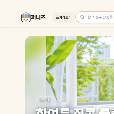
퍼니즈
카테고리
상품 검색
여러 쇼핑몰 상품을 한곳에서 찾아보세요
시즌 기획