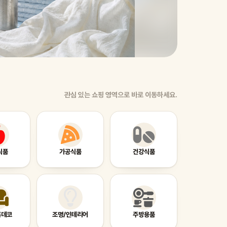
관심 있는 쇼핑 영역으로 바로 이동하세요.
식품
가공식품
건강식품
홈데코
조명/인테리어
주방용품