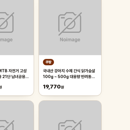
쿠팡
MTB 자전거 고성
국내산 강아지 수제 간식 닭가슴살
용 21단 남녀공용
100g ~ 500g 대용량 반려동물
근 등하교, 1개,
치석제거 육포 개맛도리, 250g, 2
19,770
원
원
이 오렌지/21단/26
개