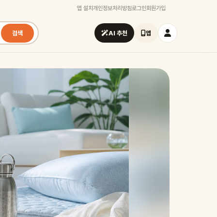
앱 설치
개인정보처리방침
로그인
회원가입
검색
AI 추천
앱