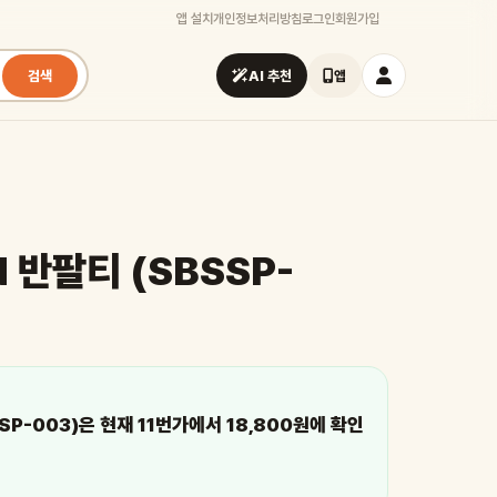
앱 설치
개인정보처리방침
로그인
회원가입
검색
AI 추천
앱
N 반팔티 (SBSSP-
SSP-003)은 현재 11번가에서 18,800원에 확인