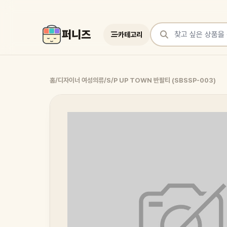
퍼니즈
카테고리
상품 검색
홈
/
디자이너 여성의류
/
S/P UP TOWN 반팔티 (SBSSP-003)