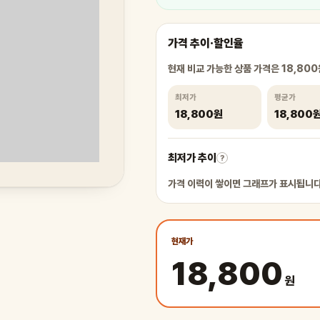
가격 추이·할인율
현재 비교 가능한 상품 가격은 18,80
최저가
평균가
18,800원
18,800
최저가 추이
?
가격 이력이 쌓이면 그래프가 표시됩니다
현재가
18,800
원