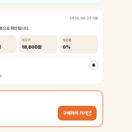
2026.05.22 기준
0원으로 확인됩니다.
최고가
절감률
원
18,800원
0%
.
구매하러 가기