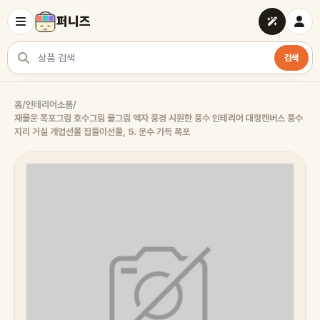
퍼니즈
검색
상품 검색
홈
/
인테리어소품
/
재물운 폭포그림 호수그림 물그림 액자 풍경 시원한 풍수 인테리어 대형캔버스 풍수
지리 거실 개업선물 집들이선물, 5. 운수 가득 폭포