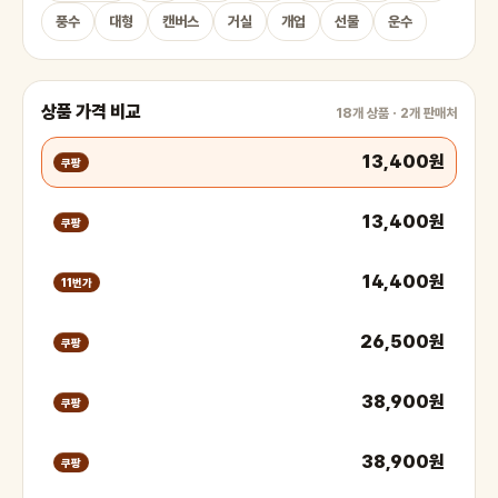
풍수
대형
캔버스
거실
개업
선물
운수
상품 가격 비교
18개 상품 · 2개 판매처
13,400원
쿠팡
13,400원
쿠팡
14,400원
11번가
26,500원
쿠팡
38,900원
쿠팡
38,900원
쿠팡