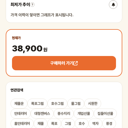
최저가 추이
?
가격 이력이 쌓이면 그래프가 표시됩니다.
현재가
38,900
원
구매하러 가기
연관검색
재물운
폭포그림
호수그림
물그림
시원한
인테리어
대형캔버스
풍수지리
개업선물
집들이선물
홈인테리어
재물
폭포
그림
호수
액자
풍경