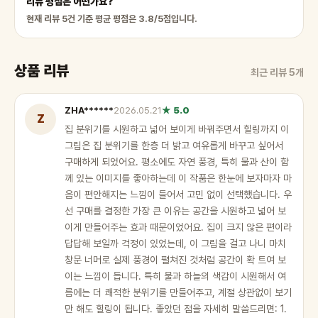
리뷰 평점은 어떤가요?
현재 리뷰 5건 기준 평균 평점은 3.8/5점입니다.
상품 리뷰
최근 리뷰 5개
ZHA******
2026.05.21
★ 5.0
Z
집 분위기를 시원하고 넓어 보이게 바꿔주면서 힐링까지 이
그림은 집 분위기를 한층 더 밝고 여유롭게 바꾸고 싶어서
구매하게 되었어요. 평소에도 자연 풍경, 특히 물과 산이 함
께 있는 이미지를 좋아하는데 이 작품은 한눈에 보자마자 마
음이 편안해지는 느낌이 들어서 고민 없이 선택했습니다. 우
선 구매를 결정한 가장 큰 이유는 공간을 시원하고 넓어 보
이게 만들어주는 효과 때문이었어요. 집이 크지 않은 편이라
답답해 보일까 걱정이 있었는데, 이 그림을 걸고 나니 마치
창문 너머로 실제 풍경이 펼쳐진 것처럼 공간이 확 트여 보
이는 느낌이 듭니다. 특히 물과 하늘의 색감이 시원해서 여
름에는 더 쾌적한 분위기를 만들어주고, 계절 상관없이 보기
만 해도 힐링이 됩니다. 좋았던 점을 자세히 말씀드리면: 1.