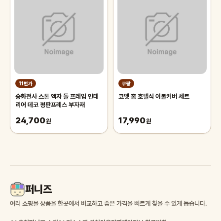
11번가
쿠팡
승화전사 스톤 액자 돌 프레임 인테
코멧 홈 호텔식 이불커버 세트
리어 데코 평판프레스 부자재
24,700
17,990
원
원
퍼니즈
여러 쇼핑몰 상품을 한곳에서 비교하고 좋은 가격을 빠르게 찾을 수 있게 돕습니다.