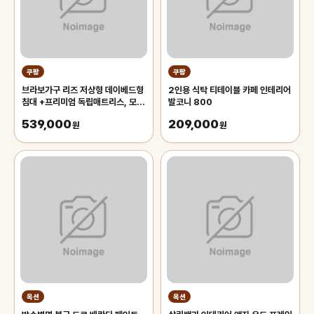
쿠팡
쿠팡
브라보가구 리즈 저상형 데이베드형
2인용 식탁 티테이블 카페 인테리어
침대 +프리미엄 독립매트리스, 모카
발코니 800
그레이
539,000
209,000
원
원
옥션
옥션