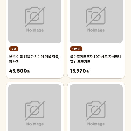
쿠팡
11번가
보온 이불 양털 캐시미어 겨울 이불,
폴라로이드액자 10개세트 자석미니
파란색
앨범 포토카드
49,500
19,970
원
원