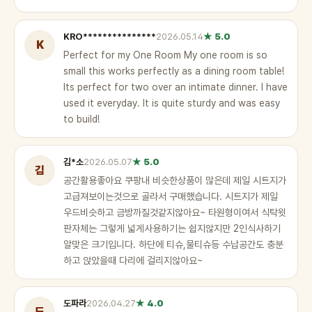
KRO***************
2026.05.14
★ 5.0
K
Perfect for my One Room My one room is so
small this works perfectly as a dining room table!
Its perfect for two over an intimate dinner. I have
used it everyday. It is quite sturdy and was easy
to build!
김*소
2026.05.07
★ 5.0
김
공간활용좋아요 쿠팡내 비슷한상품이 많은데 제일 시트지가
고급져보이는것으로 골라서 구매했습니다. 시트지가 제일
우드비슷하고 금방까질것같지않아요~ 타원형이여서 식탁윗
판자체는 그렇게 넓게사용하기는 쉽지않지만 2인식사하기
알맞은 크기입니다. 하단에 티슈,물티슈등 수납공간도 충분
하고 앉았을때 다리에 걸리지않아요~
도파라
2026.04.27
★ 4.0
도