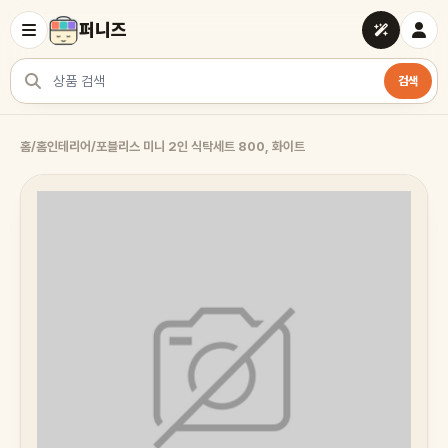
퍼니즈
검색
상품 검색
홈
/
홈인테리어
/
포블리스 미니 2인 식탁세트 800, 화이트