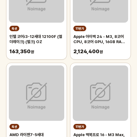
옥션
11번가
인텔 코어i3-12세대 12100F (엘
Apple 아이맥 24 - M3, 8코어
더레이크) (벌크) OZ
CPU, 8코어 GPU, 16GB RAM,
256GB SSD, 블루
163,350
2,124,400
원
원
옥션
11번가
AMD 라이젠7-5세대
Apple 맥북프로 16 - M3 Max,