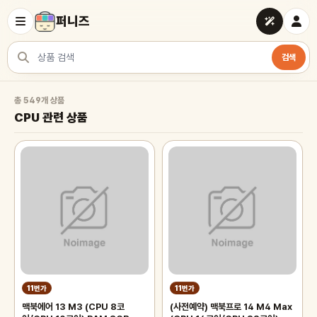
퍼니즈
검색
상품 검색
CPU 관련 상품
총 549개 상품
CPU 관련 상품
11번가
11번가
맥북에어 13 M3 (CPU 8코
(사전예약) 맥북프로 14 M4 Max