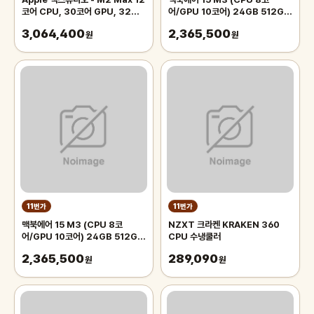
코어 CPU, 30코어 GPU, 32GB
어/GPU 10코어) 24GB 512GB
RAM, 1TB SSD
미드나이트 MC9L4KH/A
3,064,400
2,365,500
원
원
11번가
11번가
맥북에어 15 M3 (CPU 8코
NZXT 크라켄 KRAKEN 360
어/GPU 10코어) 24GB 512GB
CPU 수냉쿨러
실버 MC9J4KH/A
2,365,500
289,090
원
원