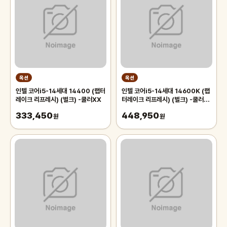
옥션
옥션
인텔 코어i5-14세대 14400 (랩터
인텔 코어i5-14세대 14600K (랩
레이크 리프레시) (벌크) -쿨러XX
터레이크 리프레시) (벌크) -쿨러
XX
333,450
448,950
원
원