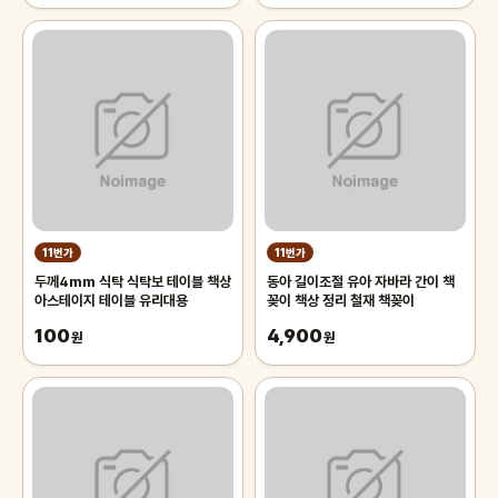
11번가
11번가
두께4mm 식탁 식탁보 테이블 책상
동아 길이조절 유아 자바라 간이 책
아스테이지 테이블 유리대용
꽂이 책상 정리 철재 책꽂이
100
4,900
원
원