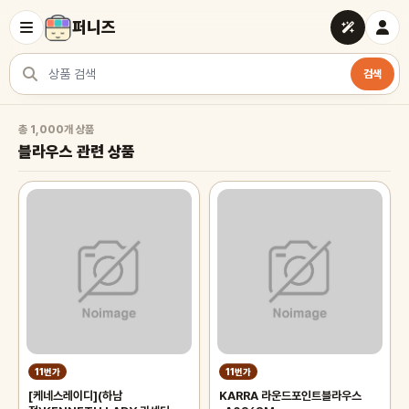
퍼니즈
검색
상품 검색
블라우스 관련 상품
총 1,000개 상품
블라우스 관련 상품
11번가
11번가
[케네스레이디](하남
KARRA 라운드포인트블라우스