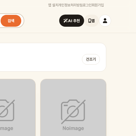
앱 설치
개인정보처리방침
로그인
회원가입
검색
AI 추천
앱
건조기