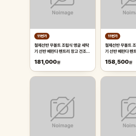
11번가
11번가
철제선반 무볼트 조립식 앵글 세탁
철제선반 무볼트 조
기 선반 베란다 펜트리 창고 건조기
기 선반 베란다 펜
렉 2단 3단 4단 5단
렉 2단 3단 4단 5
181,000
158,500
원
원