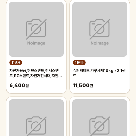
11번가
11번가
자전거용품,허브스텐드,전시스텐
슈퍼액티브 가루세제10kg x2 1셋
드,EZ스텐드,자전거전시대,자전거
트
스텐드,자전거스탠드,자전거거치대
6,400
11,500
원
원