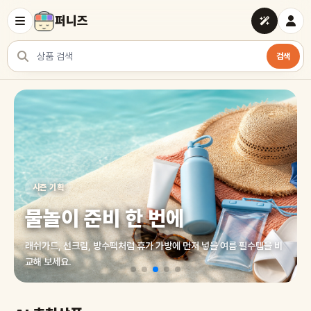
퍼니즈
검색
상품 검색
여러 쇼핑몰 상품을 한곳에서 찾아보세요
시즌 기획
물놀이 준비 한 번에
래쉬가드, 선크림, 방수팩처럼 휴가 가방에 먼저 넣을 여름 필수템을 비
교해 보세요.